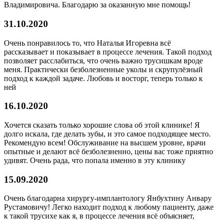
Владимировича. Благодарю за оказанную мне помощь!
31.10.2020
Очень понравилось то, что Наталья Игоревна всё
рассказывает и показывает в процессе лечения. Такой подход
позволяет расслабиться, что очень важно трусишкам вроде
меня. Практически безболезненные уколы и скрупулёзный
подход к каждой задаче. Любовь и восторг, теперь только к
ней
16.10.2020
Хочется сказать только хорошие слова об этой клинике! Я
долго искала, где делать зубы, и это самое подходящее место.
Рекомендую всем! Обслуживание на высшем уровне, врачи
опытные и делают всё безболезненно, цены вас тоже приятно
удивят. Очень рада, что попала именно в эту клинику
15.09.2020
Очень благодарна хирургу-имплантологу Янбухтину Анвару
Рустамовичу! Легко находит подход к любому пациенту, даже
к такой трусихе как я, в процессе лечения всё объясняет,