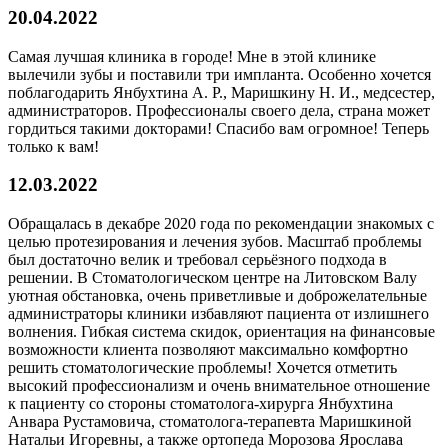
20.04.2022
Самая лучшая клиника в городе! Мне в этой клинике
вылечили зубы и поставили три импланта. Особенно хочется
поблагодарить Янбухтина А. Р., Маришкину Н. И., медсестер,
администраторов. Профессионалы своего дела, страна может
гордиться такими докторами! Спасибо вам огромное! Теперь
только к вам!
12.03.2022
Обращалась в декабре 2020 года по рекомендации знакомых с
целью протезирования и лечения зубов. Масштаб проблемы
был достаточно велик и требовал серьёзного подхода в
решении. В Стоматологическом центре на Литовском Валу
уютная обстановка, очень приветливые и доброжелательные
администраторы клиники избавляют пациента от излишнего
волнения. Гибкая система скидок, ориентация на финансовые
возможности клиента позволяют максимально комфортно
решить стоматологические проблемы! Хочется отметить
высокий профессионализм и очень внимательное отношение
к пациенту со стороны стоматолога-хирурга Янбухтина
Анвара Рустамовича, стоматолога-терапевта Маришкиной
Натальи Игоревны, а также ортопеда Морозова Ярослава