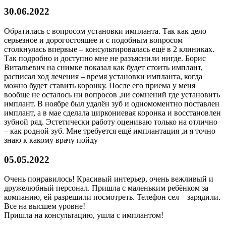
30.06.2022
Обратилась с вопросом установки импланта. Так как дело
серьезное и дорогостоящее и с подобным вопросом
столкнулась впервые – консультировалась ещё в 2 клиниках.
Так подробно и доступно мне не разъяснили нигде. Борис
Витальевич на снимке показал как будет стоить имплант,
расписал ход лечения – время установки импланта, когда
можно будет ставить коронку. После его приема у меня
вообще не осталось ни вопросов ,ни сомнений где установить
имплант. В ноябре был удалён зуб и одномоментно поставлен
имплант, а в мае сделала циркониевая коронка и восстановлен
зубной ряд. Эстетически работу оцениваю только на отлично
– как родной зуб. Мне требуется ещё имплантация ,и я точно
знаю к какому врачу пойду
05.05.2022
Очень понравилось! Красивый интерьер, очень вежливый и
дружелюбный персонал. Пришла с маленьким ребёнком за
компанию, ей разрешили посмотреть. Телефон сел – зарядили.
Все на высшем уровне!
Пришла на консультацию, ушла с имплантом!