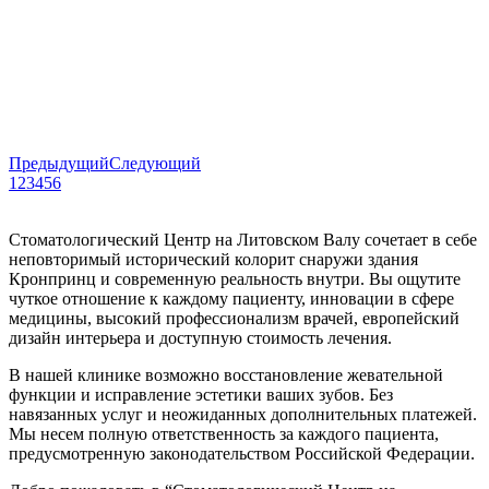
Предыдущий
Следующий
1
2
3
4
5
6
Стоматологический Центр на Литовском Валу сочетает в себе
неповторимый исторический колорит снаружи здания
Кронпринц и современную реальность внутри. Вы ощутите
чуткое отношение к каждому пациенту, инновации в сфере
медицины, высокий профессионализм врачей, европейский
дизайн интерьера и доступную стоимость лечения.
В нашей клинике возможно восстановление жевательной
функции и исправление эстетики ваших зубов. Без
навязанных услуг и неожиданных дополнительных платежей.
Мы несем полную ответственность за каждого пациента,
предусмотренную законодательством Российской Федерации.